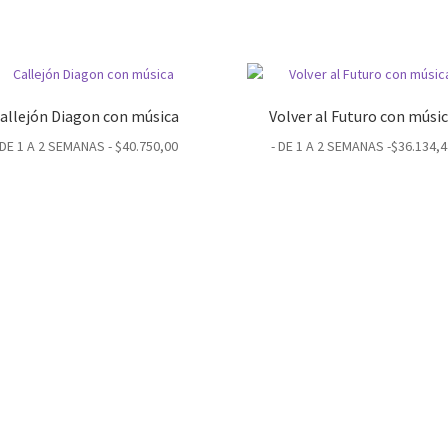
allejón Diagon con música
Volver al Futuro con músi
 DE 1 A 2 SEMANAS -
$
40.750,00
- DE 1 A 2 SEMANAS -
$
36.134,4