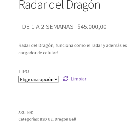
Radar del Dragón
- DE 1 A 2 SEMANAS -
$
45.000,00
Radar del Dragón, funciona como el radar y además es
cargador de celular!
TIPO
Limpiar
SKU:
N/D
Categorías:
B3D UE
,
Dragon Ball