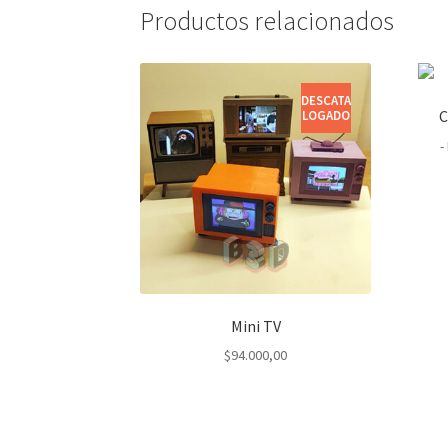
Productos relacionados
DESCATA
C
LOGADO
-
Mini TV
$
94.000,00