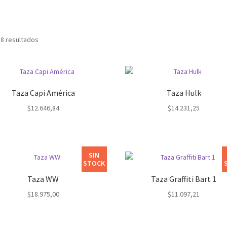
 8 resultados
Taza Capi América
Taza Hulk
$
12.646,84
$
14.231,25
SIN
STOCK
Taza WW
Taza Graffiti Bart 1
$
18.975,00
$
11.097,21