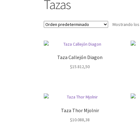
Tazas
Mostrando los
Taza Callejón Diagon
$
15.812,50
Taza Thor Mjolnir
$
10.088,38