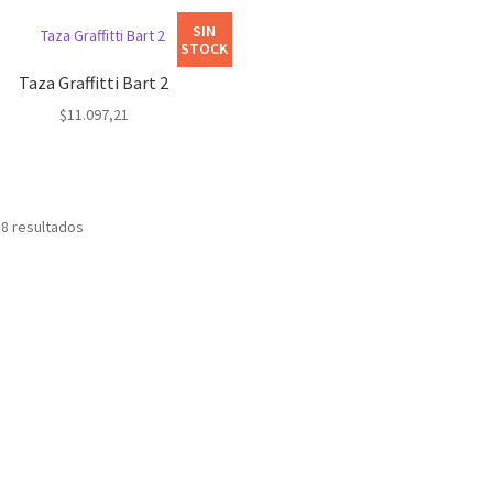
SIN
STOCK
Taza Graffitti Bart 2
$
11.097,21
 8 resultados