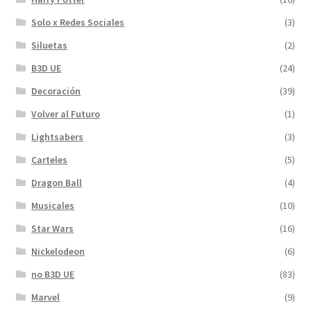
Solo x Redes Sociales
(3)
Siluetas
(2)
B3D UE
(24)
Decoración
(39)
Volver al Futuro
(1)
Lightsabers
(3)
Carteles
(5)
Dragon Ball
(4)
Musicales
(10)
Star Wars
(16)
Nickelodeon
(6)
no B3D UE
(83)
Marvel
(9)