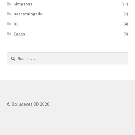
Simpsons
(17)
Descatalogado
(2)
DC
(4)
Tazas
(8)
Buscar:
© Boludeces 3D 2026
.