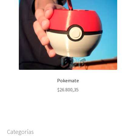
Pokemate
$
26.800,35
Categorías