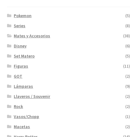
Pokemon
(5)
Series
(8)
Mates y Accesorios
(38)
Disney
(6)
Set Matero
(5)
Figuras
(11)
GOT
(2)
Lámparas
(9)
Llaveros / Souvenir
(2)
Rock
(2)
Vasos/Chopp
(1)
Macetas
(2)
Harry Potter
(16)