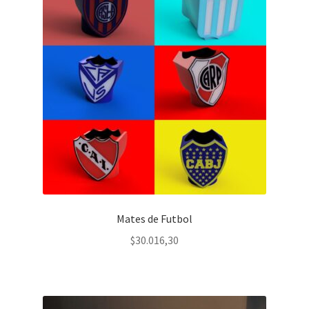
Mates de Futbol
$
30.016,30