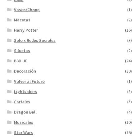
Vasos/Chopp
(1)
Macetas
(2)
Harry Potter
(16)
Solo x Redes Sociales
(3)
Siluetas
(2)
B3D UE
(24)
Decoración
(39)
Volver al Futuro
(1)
Lightsabers
(3)
Carteles
(5)
Dragon Ball
(4)
Musicales
(10)
Star Wars
(16)