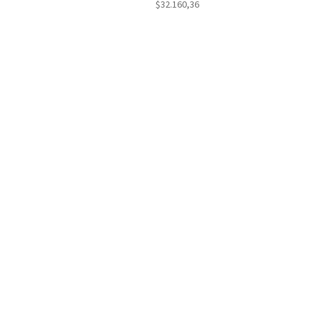
$
32.160,36