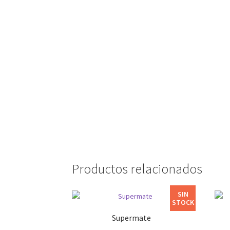
ST
Productos relacionados
SIN
STOCK
Supermate