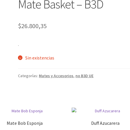
Mate Basket – B3D
OCK
$
26.800,35
.
Sin existencias
Categorías:
Mates y Accesorios
,
no B3D UE
Mate Bob Esponja
Duff Azucarera