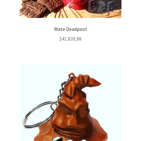
Mate Deadpool
$
41.839,88