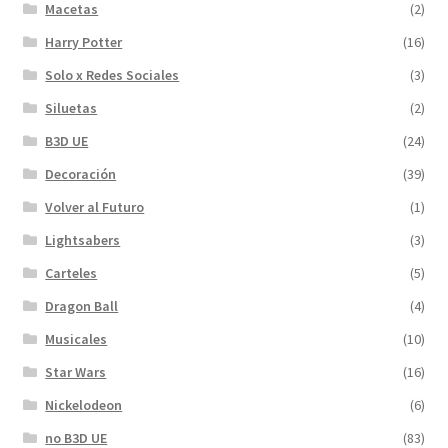
Macetas
(2)
Harry Potter
(16)
Solo x Redes Sociales
(3)
Siluetas
(2)
B3D UE
(24)
Decoración
(39)
Volver al Futuro
(1)
Lightsabers
(3)
Carteles
(5)
Dragon Ball
(4)
Musicales
(10)
Star Wars
(16)
Nickelodeon
(6)
no B3D UE
(83)