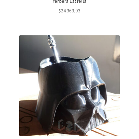
Yerbera Estrella
$
24.363,93