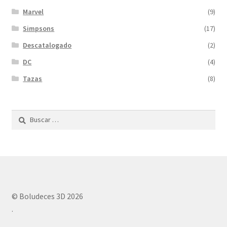
Marvel
(9)
Simpsons
(17)
Descatalogado
(2)
DC
(4)
Tazas
(8)
Buscar:
© Boludeces 3D 2026
.