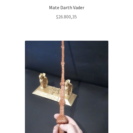
Mate Darth Vader
$
26.800,35