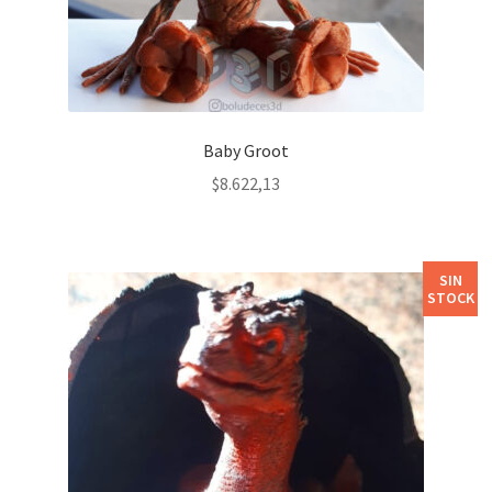
Baby Groot
$
8.622,13
SIN
STOCK