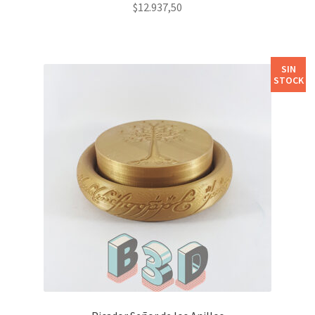
$
12.937,50
SIN
STOCK