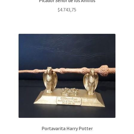
Picador Señor de los Anillos
$
4.743,75
Portavarita Harry Potter