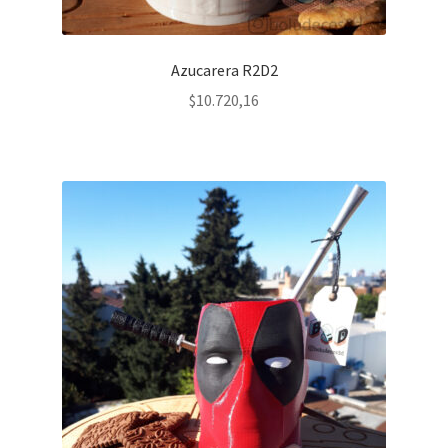
Azucarera R2D2
$
10.720,16