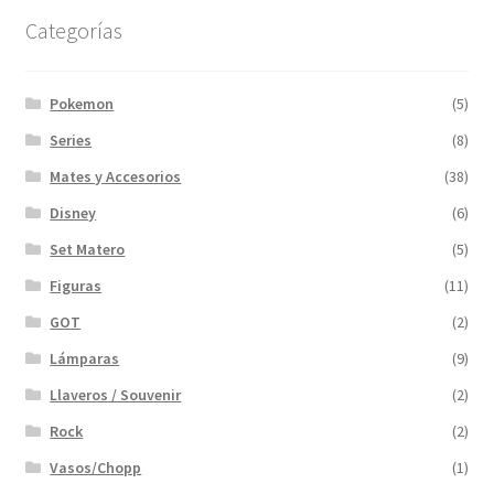
Categorías
Pokemon
(5)
Series
(8)
Mates y Accesorios
(38)
Disney
(6)
Set Matero
(5)
Figuras
(11)
GOT
(2)
Lámparas
(9)
Llaveros / Souvenir
(2)
Rock
(2)
Vasos/Chopp
(1)