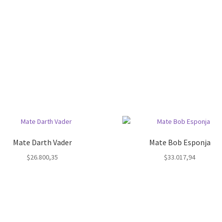
Mate Darth Vader
Mate Bob Esponja
$
26.800,35
$
33.017,94