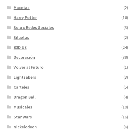
Macetas
(2)
Harry Potter
(16)
Solo x Redes Sociales
(3)
Siluetas
(2)
B3D UE
(24)
Decoración
(39)
Volver al Futuro
(1)
Lightsabers
(3)
Carteles
(5)
Dragon Ball
(4)
Musicales
(10)
Star Wars
(16)
Nickelodeon
(6)