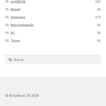
no B3D UE
(83)
Marvel
(9)
Simpsons
(17)
Descatalogado
(2)
DC
(4)
Tazas
(8)
Buscar:
© Boludeces 3D 2026
.