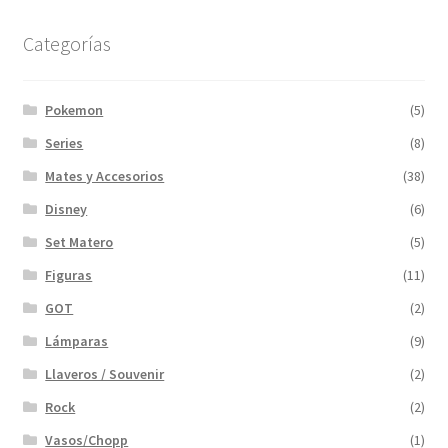
Categorías
Pokemon
(5)
Series
(8)
Mates y Accesorios
(38)
Disney
(6)
Set Matero
(5)
Figuras
(11)
GOT
(2)
Lámparas
(9)
Llaveros / Souvenir
(2)
Rock
(2)
Vasos/Chopp
(1)